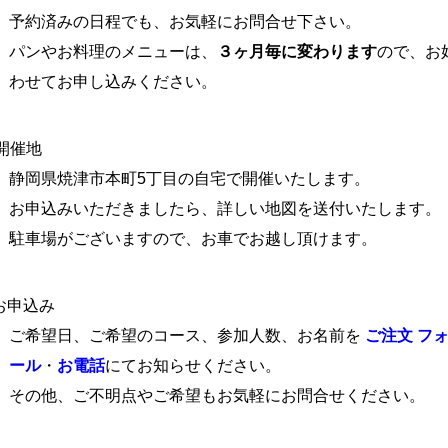
みの日程でも、お気軽にお問合せ下さい。
お料理のメニューは、
３ヶ月毎に変わります
ので、お
お申し込みください。
開催地
焼津市本町5丁目の自宅で開催いたします。
みいただきましたら、詳しい地図を送付いたします。
がございますので、お車でお越し頂けます。
お申込み
日、ご希望のコース、参加人数、お名前を
ご注文 フ
ル
・
お電話
にてお知らせください。
、ご不明点やご希望もお気軽にお問合せください。