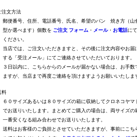
ご注文方法
号、住所、電話番号、氏名、希望のパン 焼き方（山食
選べます）個数を
ご注文 フォーム
・
メール
・
お電話
に
さい。
は、ご注文いただきますと、その後に注文内容やお届け
受注メール」にてご連絡させていただいております。
内に、こちらからのメールが届かない場合は、お手数で
、当店まで再度ご連絡を頂けますようお願いいたしま
送料
イズあるいは８０サイズの箱に収納してクロネコヤマト
りいたします。まとめてご購入の場合は、両サイズの箱
くなる組み合わせでお送りいたします。
お客様のご負担とさせていただきますが、事前にこちら