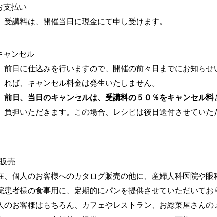
お支払い
は、開催当日に現金にて申し受けます。
キャンセル
仕込みを行いますので、開催の前々日までにお知らせ
キャンセル料金は発生いたしません。
前日、当日のキャンセルは、受講料の５０％をキャンセル料
ただきます。この場合、レシピは後日送付させて
販売
人のお客様へのカタログ販売の他に、産婦人科医院や眼
様の食事用に、定期的にパンを提供させていただいてお
客様はもちろん、カフェやレストラン、お総菜屋さんの