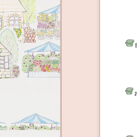
予約済
パンや
わせて
静岡県
お申込
駐車場
ご希望
ー
その他