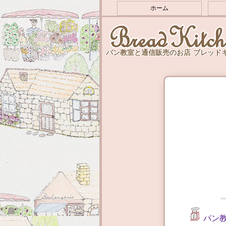
ホーム
パン教室と通信販売のお店 ブレッド
パン