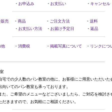
・
お申込み
・
お支払い
・
キャンセル
ン販売
・
商品
・
ご注文方法
・
送料
・
お支払い方法
・
お届け予定日
・
返品
の他
・
消費税
・
掲載写真について
・
リンクにつ
室
の少人数のパン教室の他に、お客様にご用意いただいた
てのパン教室も承っております。
ご希望のメニューなどございましたら、ご対応を検討さ
ますので、お気軽にご相談ください。