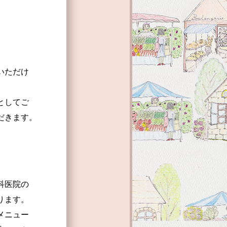
いただけ
としてご
いただきます。
科医院の
ります。
メニュー